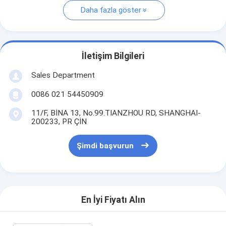
Daha fazla göster
İletişim Bilgileri
Sales Department
0086 021 54450909
11/F, BİNA 13, No.99.TIANZHOU RD, SHANGHAI-
200233, PR ÇİN
Şimdi başvurun
En İyi Fiyatı Alın