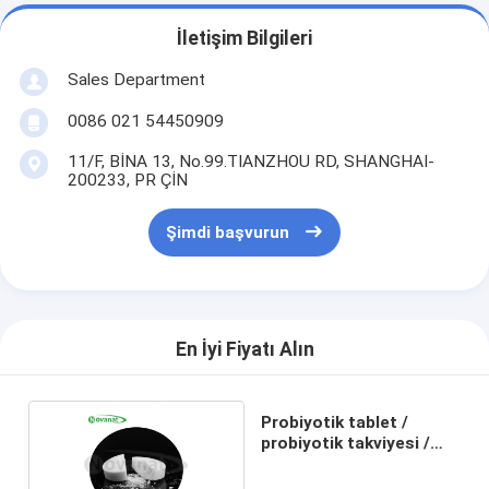
İletişim Bilgileri
Sales Department
0086 021 54450909
11/F, BİNA 13, No.99.TIANZHOU RD, SHANGHAI-
200233, PR ÇİN
Şimdi başvurun
En İyi Fiyatı Alın
Probiyotik tablet /
probiyotik takviyesi /
probiyotik