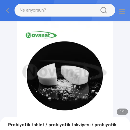
1
/
1
Probiyotik tablet / probiyotik takviyesi / probiyotik