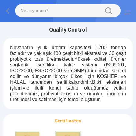
Quality Control
Novanat'ın yıllık üretim kapasitesi 1200 tondan
fazladır ve yaklaşık 400 çeşit bitki ekstresi ve 30 çeşit
probiyotik tozu üretmektedir.Yüksek kaliteli ürünler
sağladık., sertifikalı kalite sistemi (ISO9001,
ISO22000, FSSC22000 ve cGMP) tarafından kontrol
edilir ve dünyanın birçok ülkesi için KOSHER ve
HALAL tarafından sertifikalandırılır.Bitki ekstreleri
işlemiyle ilgili kendi sahip olduğumuz yetkili
patentlerimiz, probiyotik suşları ve ürünleri, ürünlerin
üretilmesi ve satılması için temel oluşturur.
Certificates