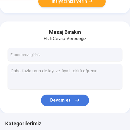
İhtiyacınızı Verin
Mesaj Bırakın
Hızlı Cevap Vereceğiz
Devam et
Kategorilerimiz