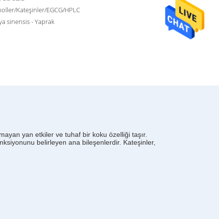
noller/Kateşinler/EGCG/HPLC
a sinensis - Yaprak
ayan yan etkiler ve tuhaf bir koku özelliği taşır.
onksiyonunu belirleyen ana bileşenlerdir. Kateşinler,