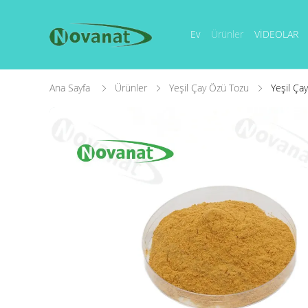
Ev
Ürünler
VİDEOLAR
Ana Sayfa
Ürünler
Yeşil Çay Özü Tozu
Yeşil Ça