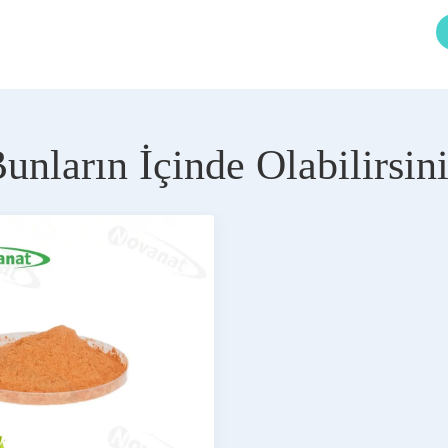
unların İçinde Olabilirsin