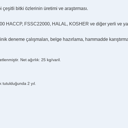
eşitli bitki özlerinin üretimi ve araştırması.
22000 HACCP, FSSC22000, HALAL, KOSHER ve diğer yerli ve yabanc
klinik deneme çalışmaları, belge hazırlama, hammadde karıştırma,
tlenmiştir. Net ağırlık: 25 kg/varil.
tutulduğunda 2 yıl.