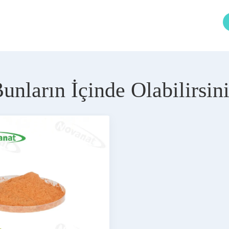
unların İçinde Olabilirsin