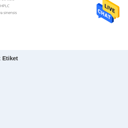
 HPLC
a sinensis
 Etiket