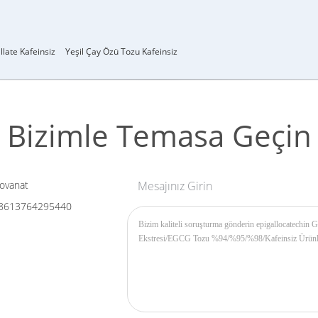
llate Kafeinsiz
Yeşil Çay Özü Tozu Kafeinsiz
Bizimle Temasa Geçin
ovanat
Mesajınız Girin
8613764295440