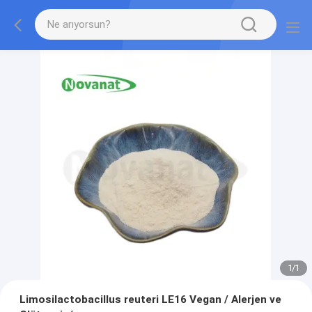
1
/
1
Limosilactobacillus reuteri LE16 Vegan / Alerjen ve