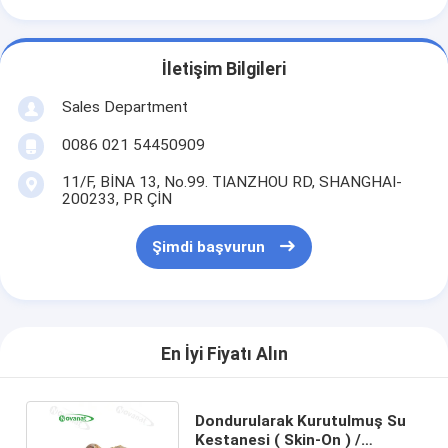
İletişim Bilgileri
Sales Department
0086 021 54450909
11/F, BİNA 13, No.99. TIANZHOU RD, SHANGHAI-
200233, PR ÇİN
Şimdi başvurun
En İyi Fiyatı Alın
Dondurularak Kurutulmuş Su
Kestanesi ( Skin-On ) /