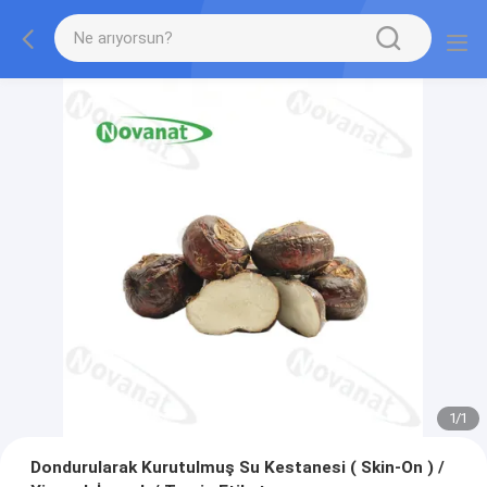
1
/
1
Dondurularak Kurutulmuş Su Kestanesi ( Skin-On ) /