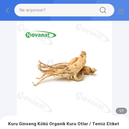
1
/
1
Kuru Ginseng Kökü Organik Kuru Otlar / Temiz Etiket