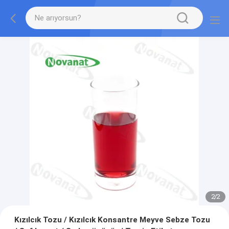
2
/
2
Kızılcık Tozu / Kızılcık Konsantre Meyve Sebze Tozu