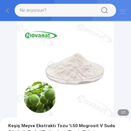
1
/
1
Keşiş Meyve Ekstraktı Tozu %50 Mogrosit V Suda