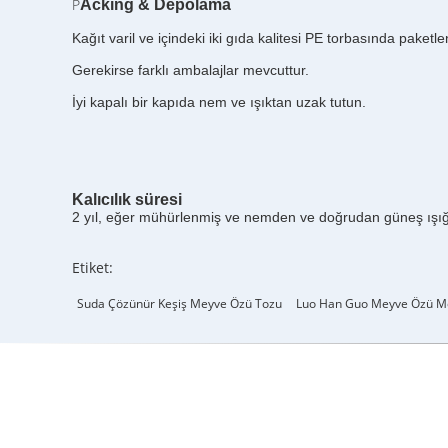
P
Acking & Depolama
Kağıt varil ve içindeki iki gıda kalitesi PE torbasında paketle
Gerekirse farklı ambalajlar mevcuttur.
İyi kapalı bir kapıda nem ve ışıktan uzak tutun.
Kalıcılık süresi
2 yıl, eğer mühürlenmiş ve nemden ve doğrudan güneş ışığ
Etiket:
Suda Çözünür Keşiş Meyve Özü Tozu
Luo Han Guo Meyve Özü M