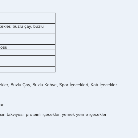
ecekler, buzlu çay, buzlu
sosu
ekler, Buzlu Çay, Buzlu Kahve, Spor İçecekleri, Katı İçecekler
ar.
in takviyesi, proteinli içecekler, yemek yerine içecekler