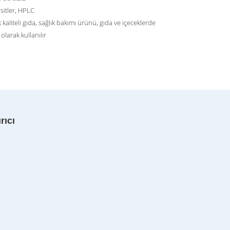
itler, HPLC
 kaliteli gıda, sağlık bakımı ürünü, gıda ve içeceklerde
olarak kullanılır
rıcı