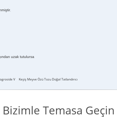
nmiştir.
ından uzak tutulursa
ogroside V
Keşiş Meyve Özü Tozu Doğal Tatlandırıcı
Bizimle Temasa Geçin