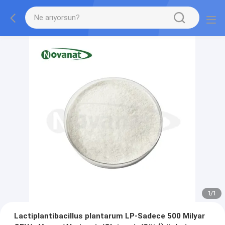
1
/
1
Lactiplantibacillus plantarum LP-Sadece 500 Milyar