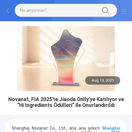
Aug 13, 2025
Novanat, FIA 2025'te Jiaoda Onlly'ye Katılıyor ve
“Hi Ingredients Ödülleri” ile Onurlandırıldı
Shanghai Novanat Co., Ltd., ana ana şirketi
Shanghai