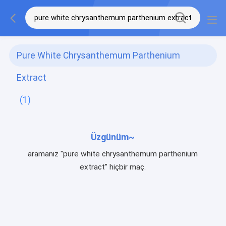
Pure White Chrysanthemum Parthenium
Extract
(1)
Üzgünüm~
aramanız "pure white chrysanthemum parthenium
extract" hiçbir maç.