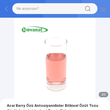
2
/
2
Acai Berry Özü Antosiyanidinler Bitkisel Özüt Tozu