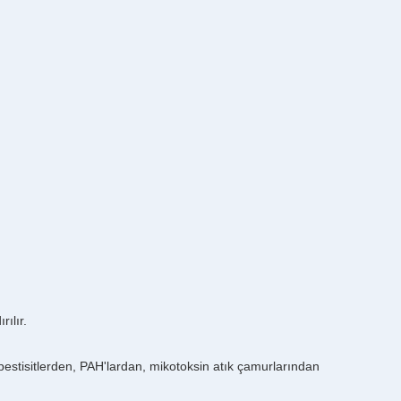
ılır.
pestisitlerden, PAH'lardan, mikotoksin atık çamurlarından