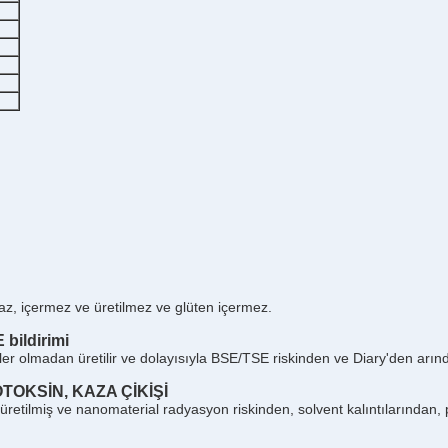
az, içermez ve üretilmez ve glüten içermez.
bildirimi
olmadan üretilir ve dolayısıyla BSE/TSE riskinden ve Diary'den arındır
TOKSİN, KAZA ÇİKİŞİ
etilmiş ve nanomaterial radyasyon riskinden, solvent kalıntılarından, 