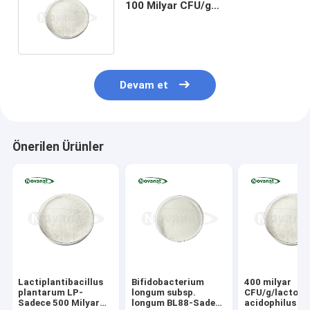
100 Milyar CFU/g
Vegan/Alerjensiz/Glütensiz/Süt
Ürünleri İçermez
Devam et
Önerilen Ürünler
Lactiplantibacillus
Bifidobacterium
400 milyar
plantarum LP-
longum subsp.
CFU/g/lactoba
Sadece 500 Milyar
longum BL88-Sadece
acidophilus