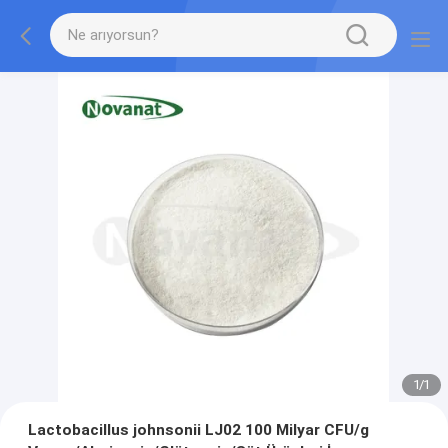
1
/
1
Lactobacillus johnsonii LJ02 100 Milyar CFU/g